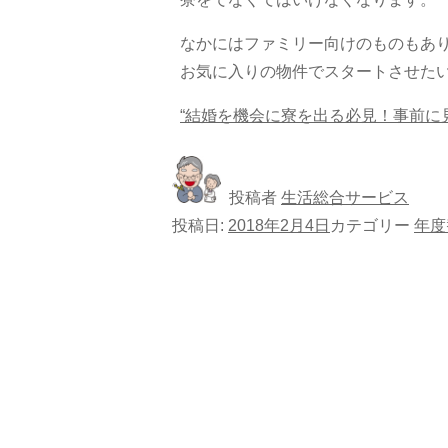
なかにはファミリー向けのものもあ
お気に入りの物件でスタートさせた
“結婚を機会に寮を出る必見！事前に見
投稿者
生活総合サービス
投稿日:
2018年2月4日
カテゴリー
年度