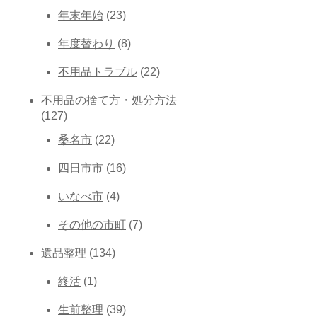
年末年始
(23)
年度替わり
(8)
不用品トラブル
(22)
不用品の捨て方・処分方法
(127)
桑名市
(22)
四日市市
(16)
いなべ市
(4)
その他の市町
(7)
遺品整理
(134)
終活
(1)
生前整理
(39)