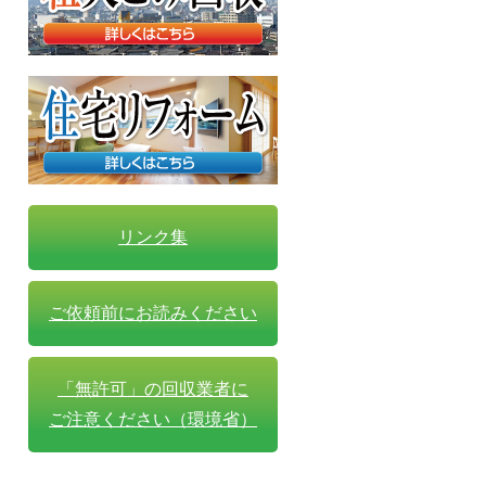
リンク集
ご依頼前にお読みください
「無許可」の回収業者に
ご注意ください（環境省）