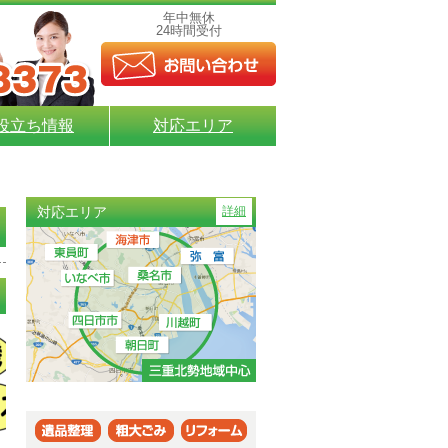
年中無休
24時間受付
役立ち情報
対応エリア
対応エリア
詳細