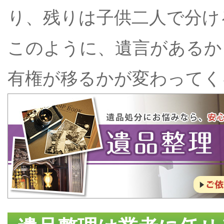
り、残りは子供二人で分け
このように、遺言があるか
有権が移るかが変わってく