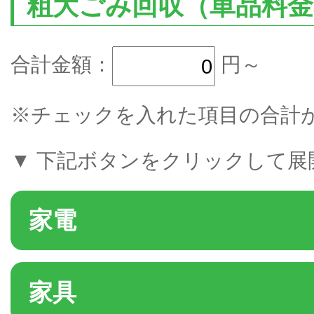
粗大ごみ回収（単品料金
合計金額：
円～
※チェックを入れた項目の合計
▼ 下記ボタンをクリックして展
家電
家具