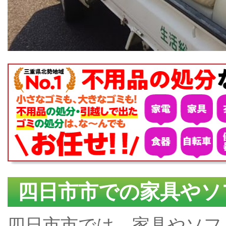
四日市市での家具やソ
四日市市では、家具やソフ