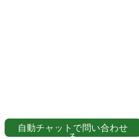
自動チャットでご案内します
自動チャットで問い合わせ
る