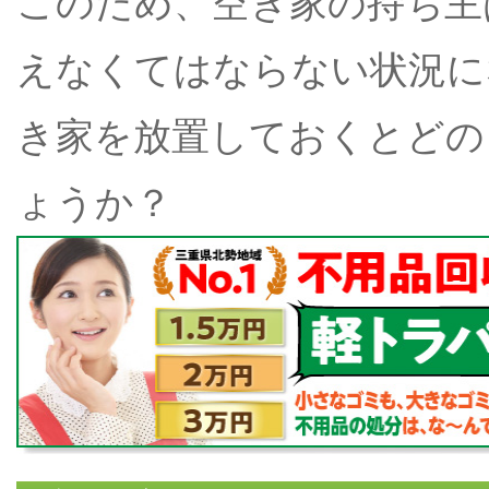
このため、空き家の持ち主
えなくてはならない状況に
き家を放置しておくとどの
ょうか？