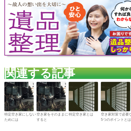
関連する記事
特定空き家にしない
空き家をそのままに
特定空き家とは
空き家対策で必要
ためには
すると
5つのポイントとは