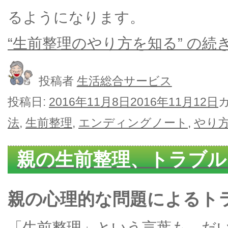
るようになります。
“生前整理のやり方を知る” の
続
投稿者
生活総合サービス
投稿日:
2016年11月8日
2016年11月12日
法
,
生前整理
,
エンディングノート
,
やり
親の生前整理、トラブル
親の心理的な問題によるト
「生前整理」という言葉も、だ