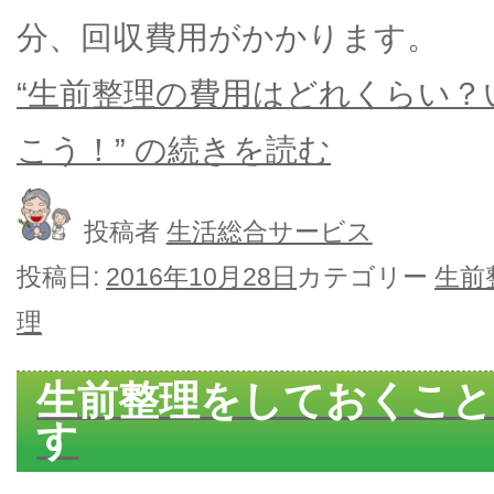
分、回収費用がかかります。
“生前整理の費用はどれくらい
こう！” の
続きを読む
投稿者
生活総合サービス
投稿日:
2016年10月28日
カテゴリー
生前
理
生前整理をしておくこと
す