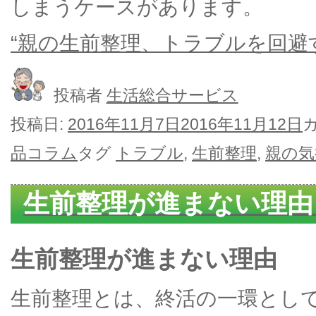
しまうケースがあります。
“親の生前整理、トラブルを回避す
投稿者
生活総合サービス
投稿日:
2016年11月7日
2016年11月12日
品コラム
タグ
トラブル
,
生前整理
,
親の気
生前整理が進まない理由
生前整理が進まない理由
生前整理とは、終活の一環とし