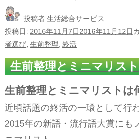
投稿者
生活総合サービス
投稿日:
2016年11月7日
2016年11月12日
者選び
,
生前整理
,
終活
生前整理とミニマリスト
生前整理とミニマリストは
近頃話題の終活の一環として行
2015年の新語・流行語大賞に