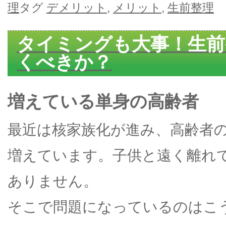
理
タグ
デメリット
,
メリット
,
生前整理
タイミングも大事！生前
くべきか？
増えている単身の高齢者
最近は核家族化が進み、高齢者
増えています。子供と遠く離れ
ありません。
そこで問題になっているのはこ