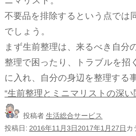
ニマリスト。
不要品を排除するという点では
でしょう。
まず生前整理は、来るべき自分
整理で困ったり、トラブルを招
に入れ、自分の身辺を整理する
“生前整理とミニマリストの深い関
投稿者
生活総合サービス
投稿日:
2016年11月3日
2017年1月27日
カ