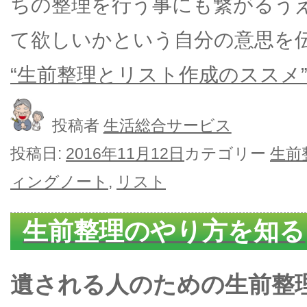
ちの整理を行う事にも繋がるう
て欲しいかという自分の意思を
“生前整理とリスト作成のススメ”
投稿者
生活総合サービス
投稿日:
2016年11月12日
カテゴリー
生前
ィングノート
,
リスト
生前整理のやり方を知る
遺される人のための生前整