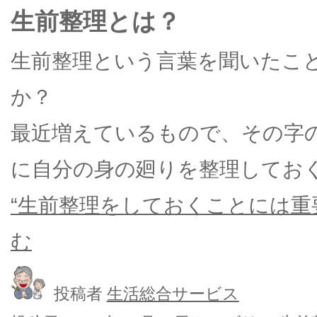
生前整理とは？
生前整理という言葉を聞いたこ
か？
最近増えているもので、その字
に自分の身の廻りを整理してお
“生前整理をしておくことには重
む
投稿者
生活総合サービス