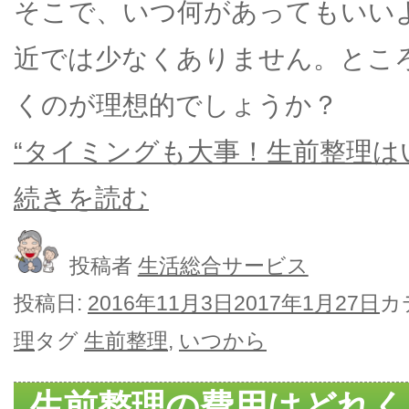
そこで、いつ何があってもいい
近では少なくありません。とこ
くのが理想的でしょうか？
“タイミングも大事！生前整理は
続きを読む
投稿者
生活総合サービス
投稿日:
2016年11月3日
2017年1月27日
カ
理
タグ
生前整理
,
いつから
生前整理の費用はどれく