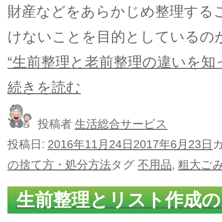
財産などをあらかじめ整理する
けないことを目的としているの
“生前整理と老前整理の違いを知
続きを読む
投稿者
生活総合サービス
投稿日:
2016年11月24日
2017年6月23日
の捨て方・処分方法
タグ
不用品
,
粗大ご
生前整理とリスト作成の