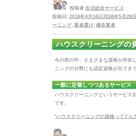
投稿者
生活総合サービス
投稿日:
2016年4月16日
2016年5月28
ーニング
,
業者選び
,
優良業者
ハウスクリーニングの
今の世の中、さまざまな資格が存在
ニングの分野にも認定資格が出てき
一般に定着しつつあるサービス
ハウスクリーニングというサービス
です。
“ハウスクリーニングの資格ってどんな