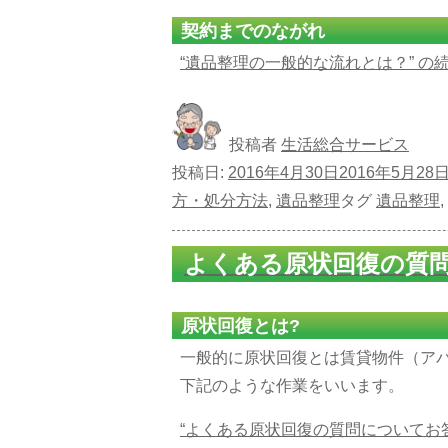
契約までのながれ
“遺品整理の一般的な流れとは？” の
投稿者
生活総合サービス
投稿日:
2016年4月30日
2016年5月28
方・処分方法
,
遺品整理
タグ
遺品整理
,
よくある原状回復の質
原状回復とは?
一般的に原状回復とは賃貸物件（ア
下記のような作業をいいます。
“よくある原状回復の質問についてお答