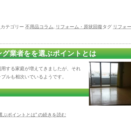
日
カテゴリー
不用品コラム
,
リフォーム・原状回復
タグ
リフォ
ング業者をを選ぶポイントとは
利用する家庭が増えてきましたが、それ
ラブルも相次いでいるようです。
？
ぶポイントとは” の
続きを読む