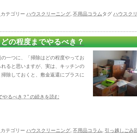
日
カテゴリー
ハウスクリーニング
,
不用品コラム
タグ
ハウスク
、どの程度までやるべき？
題の一つに、「掃除はどの程度やってお
られると思いますが、実は、キッチンの
と掃除しておくと、敷金返還にプラスに
やるべき？” の
続きを読む
日
カテゴリー
ハウスクリーニング
,
不用品コラム
,
引っ越しごみ