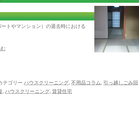
パートやマンション）の退去時における
読む
カテゴリー
ハウスクリーニング
,
不用品コラム
,
引っ越しごみ回
復
,
ハウスクリーニング
,
賃貸住宅