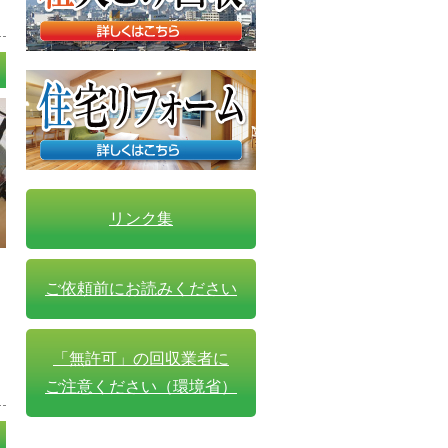
リンク集
ご依頼前にお読みください
「無許可」の回収業者に
ご注意ください（環境省）