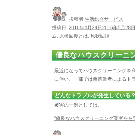
投稿者
生活総合サービス
投稿日:
2016年4月24日
2016年5月28
ム
,
原状回復とは
,
原状回復
優良なハウスクリーニ
最近になってハウスクリーニングを
に伴い、一部では悪徳業者によるト
どんなトラブルが発生している
被害の一例としては、
“優良なハウスクリーニング業者をを選