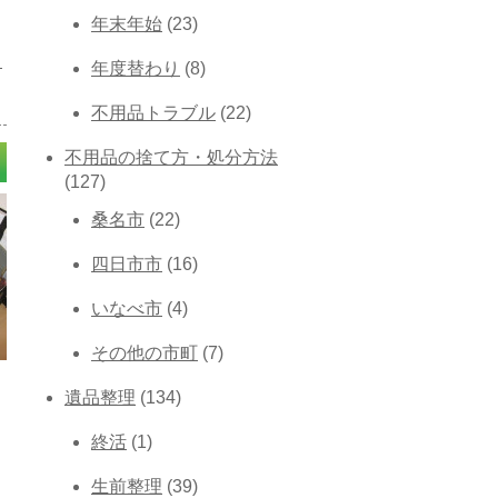
年末年始
(23)
リ
年度替わり
(8)
不用品トラブル
(22)
不用品の捨て方・処分方法
(127)
桑名市
(22)
四日市市
(16)
いなべ市
(4)
その他の市町
(7)
遺品整理
(134)
終活
(1)
生前整理
(39)