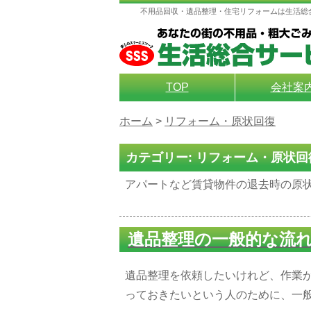
不用品回収・遺品整理・住宅リフォームは生活総
TOP
会社案
ホーム
>
リフォーム・原状回復
カテゴリー:
リフォーム・原状回
アパートなど賃貸物件の退去時の原
遺品整理の一般的な流
遺品整理を依頼したいけれど、作業
っておきたいという人のために、一