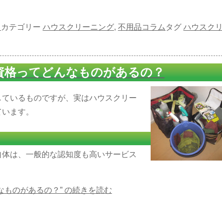
日
カテゴリー
ハウスクリーニング
,
不用品コラム
タグ
ハウスク
資格ってどんなものがあるの？
しているものですが、実はハウスクリー
ています。
自体は、一般的な認知度も高いサービス
ものがあるの？” の
続きを読む