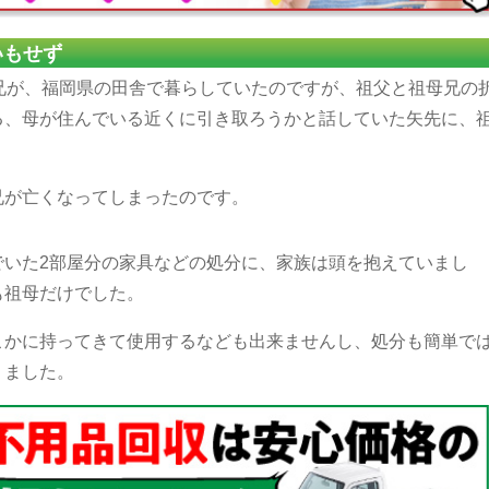
いもせず
兄が、福岡県の田舎で暮らしていたのですが、祖父と祖母兄の
る、母が住んでいる近くに引き取ろうかと話していた矢先に、
。
兄が亡くなってしまったのです。
でいた2部屋分の家具などの処分に、家族は頭を抱えていまし
も祖母だけでした。
こかに持ってきて使用するなども出来ませんし、処分も簡単で
りました。