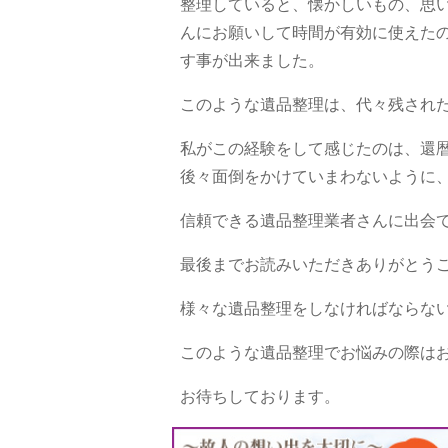
整理していると、懐かしいもの、思
んにお願いして時間が有効に使えた
す事が出来ました。
このような遺品整理は、代々残され
私がこの経験をして感じたのは、還
後々面倒をかけていまわないように
信頼できる遺品整理業者さんに出会
最後までお読みいただきありがとう
様々な遺品整理をしなければならな
このような遺品整理でお悩みの際は
お待ちしております。