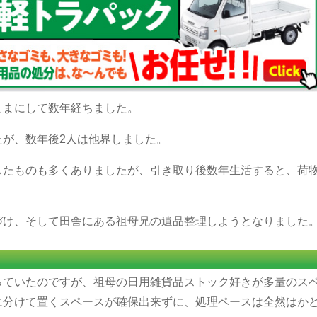
ままにして数年経ちました。
たが、数年後2人は他界しました。
したものも多くありましたが、引き取り後数年生活すると、荷
づけ、そして田舎にある祖母兄の遺品整理しようとなりました
っていたのですが、祖母の日用雑貨品ストック好きが多量のス
に分けて置くスペースが確保出来ずに、処理ペースは全然はか