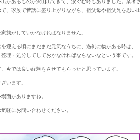
い出があるものが沢山出てきて、涙ぐむ時もありました。業者
ので、家族で昔話に盛り上がりながら、祖父母や祖父兄を思い
た家族がしていかなければなりません。
暦を迎える頃にまだまだ元気なうちに、過剰に物がある時は、
、整理・処分してしておかなければならないなという事です。
て、今では良い経験をさせてもらったと思っています。
ございます。
い場面がありますね。
お気軽にお問い合わせください。