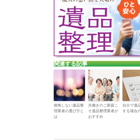
関連する記事
後悔しない遺品整
共働きのご家庭こ
自分で遺
理業者の選び方と
そ遺品整理業者が
する場合
は
おすすめ