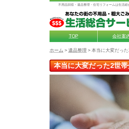
不用品回収・遺品整理・住宅リフォームは生活総
TOP
会社案
ホーム
>
遺品整理
>
本当に大変だった
本当に大変だった2世帯