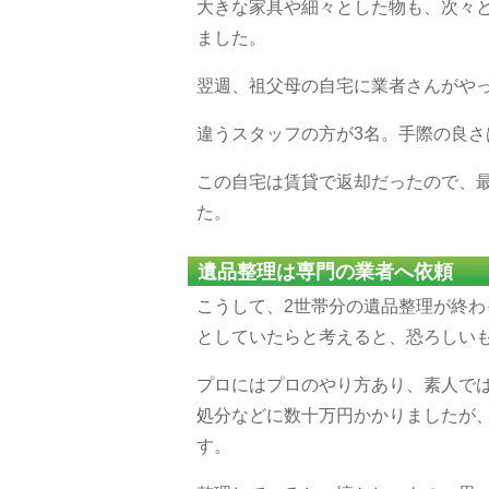
大きな家具や細々とした物も、次々
ました。
翌週、祖父母の自宅に業者さんがや
違うスタッフの方が3名。手際の良さ
この自宅は賃貸で返却だったので、
た。
遺品整理は専門の業者へ依頼
こうして、2世帯分の遺品整理が終
としていたらと考えると、恐ろしい
プロにはプロのやり方あり、素人で
処分などに数十万円かかりましたが
す。