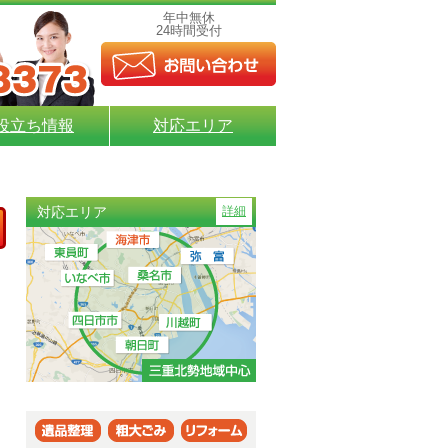
年中無休
24時間受付
役立ち情報
対応エリア
対応エリア
詳細