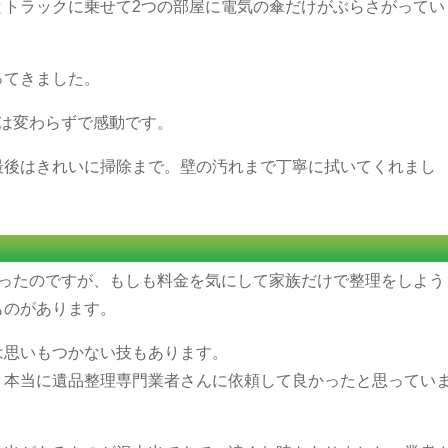
とトラックに乗せて2つの部屋に電気の傘だけがぶらさがってい
ってきました。
は変わらずで感動です。
最後はきれいに掃除まで。壁の汚れまで丁寧に拭いてくれまし
わったのですが、もしも料金を気にして家族だけで整理をしよう
ものがあります。
は思いもつかない技もあります。
、本当に遺品整理専門業者さんに依頼して良かったと思ってい