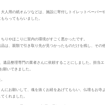
、大人用の紙オムツなどは、施設に寄付しトイレットペーパー
にもらってもらいました。
。
、ちりやほこりに室内の環境がすごく悪かったです。
遺品は、親類で引き取り先が見つかったものだけを残し、その
は、遺品整理専門の業者さんに依頼することにしました。担当エ
お願いできました。
た。
さんにお願いして、魂を抜くお経をあげてもらい、仏壇もお寺
してくれました。