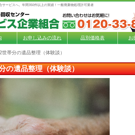
合サービスへ。年間350件以上の実績！一般廃棄物処理許可業者
内
お申し込みの流れ
品別価格表
お
2世帯分の遺品整理（体験談）
分の遺品整理（体験談）