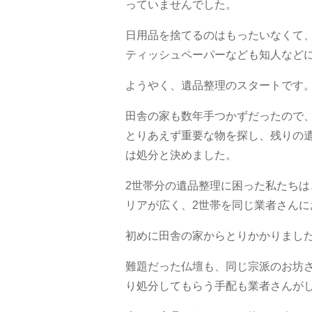
っていませんでした。
日用品を捨てるのはもったいなくて
ティッシュペーパーなども知人など
ようやく、遺品整理のスタートです
田舎の家も数年手つかずだったので
とりあえず重要な物を探し、残りの
は処分と決めました。
2世帯分の遺品整理に困った私たち
リアが広く、2世帯を同じ業者さんに
初めに田舎の家からとりかかりまし
難題だった仏壇も、同じ宗派のお坊
り処分してもらう手配も業者さんが