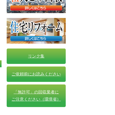
リンク集
ご依頼前にお読みください
「無許可」の回収業者に
ま
ご注意ください（環境省）