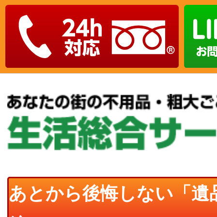
あとから後悔しない「遺