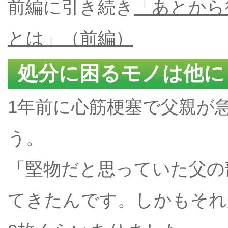
前編に引き続き
「あとから
とは」（前編）
処分に困るモノは他に
1年前に心筋梗塞で父親が
う。
「堅物だと思っていた父の
てきたんです。しかもそれ