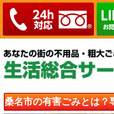
桑名市の有害ごみとは？