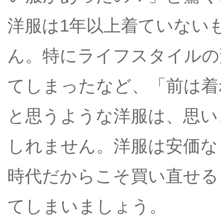
洋服は1年以上着ていない
ん。特にライフスタイルの
てしまったなど、「前は着
と思うような洋服は、思い
しれません。洋服は安価な
時代だからこそ買い直せる
てしまいましょう。