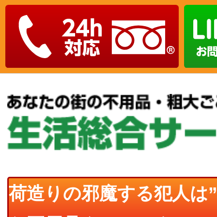
荷造りの邪魔する犯人は