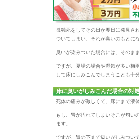
孤独死をしてその日か翌日に発見さ
ついてしまい、それが臭いのもとに
臭いが染みついた場合には、そのま
ですが、夏場の場合や湿気が多い梅
して床にしみこんでしまうことも十
床に臭いがしみこんだ場合の対
死体の痛みが激しくて、床にまで液
もし、畳が汚れてしまいそこが匂い
ます。
ですが、畳の下まで匂いがしみつい