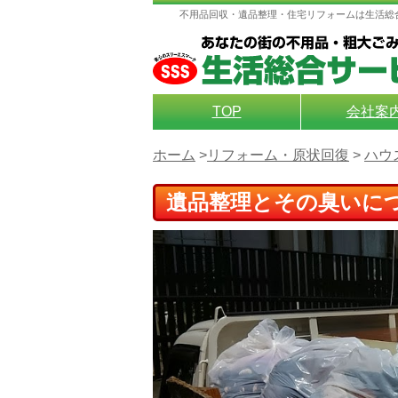
不用品回収・遺品整理・住宅リフォームは生活総
TOP
会社案
ホーム
>
リフォーム・原状回復
>
ハウ
遺品整理とその臭いに