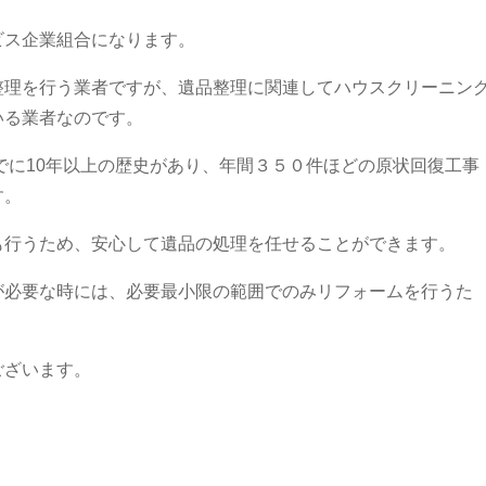
ビス企業組合になります。
整理を行う業者ですが、遺品整理に関連してハウスクリーニン
いる業者なのです。
すでに10年以上の歴史があり、年間３５０件ほどの原状回復工事
す。
も行うため、安心して遺品の処理を任せることができます。
が必要な時には、必要最小限の範囲でのみリフォームを行うた
ございます。