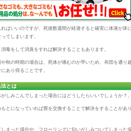
れればいいのですが、死後数週間が経過すると確実に体液が床
なってしまいます。
ま消毒をして消臭をすれば解決することもあります。
雨や秋の時期の場合は、死体が痛むのが早いため、布団を通り
分にあり得ることです。
処法とは
体がしみこんでしまった場合にはどうしたらいいでしょうか？
のもとになっていれば畳を交換することで解決をすることがあ
てしまった場合や、フローリングに匂いがしみついてしまった