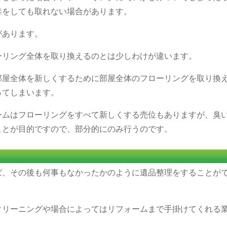
毒をしても取れない場合があります。
があります。
ーリング全体を取り換えるのとは少しわけが違います。
部屋全体を新しくするために部屋全体のフローリングを取り換
ってしまいます。
ームはフローリングをすべて新しくする売位もありますが、臭
ことが目的ですので、部分的にのみ行うのです。
ば、その後も何事もなかったかのように遺品整理をすることが
クリーニングや場合によってはリフォームまで手掛けてくれる