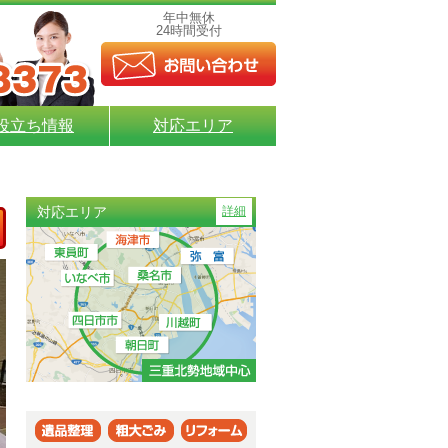
年中無休
24時間受付
役立ち情報
対応エリア
対応エリア
詳細