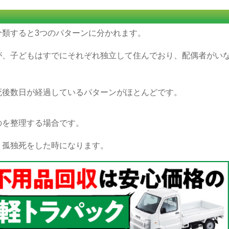
分類すると3つのパターンに分かれます。
が、子どもはすでにそれぞれ独立して住んでおり、配偶者がい
。
死後数日が経過しているパターンがほとんどです。
のを整理する場合です。
、孤独死をした時になります。