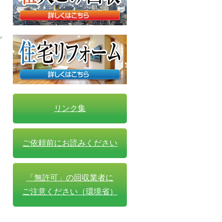
グ
リンク集
ご依頼前にお読みください
「無許可」の回収業者に
ご注意ください（環境省）