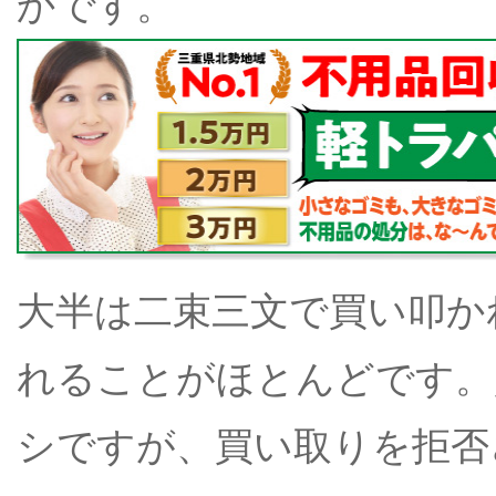
かです。
大半は二束三文で買い叩か
れることがほとんどです。
シですが、買い取りを拒否