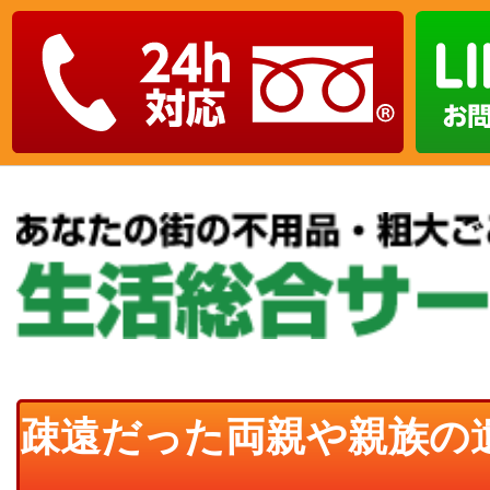
疎遠だった両親や親族の