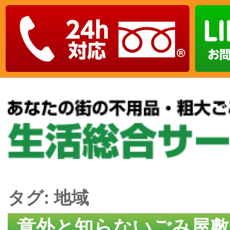
タグ:
地域
意外と知らないごみ屋敷