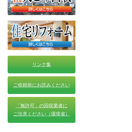
リンク集
ご依頼前にお読みください
「無許可」の回収業者に
ご注意ください（環境省）