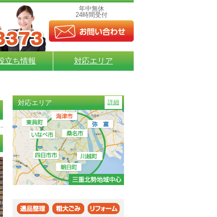
年中無休
24時間受付
役立ち情報
対応エリア
対応エリア
詳細