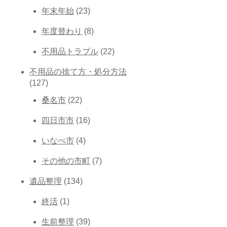
年末年始
(23)
年度替わり
(8)
不用品トラブル
(22)
不用品の捨て方・処分方法
(127)
桑名市
(22)
四日市市
(16)
いなべ市
(4)
その他の市町
(7)
遺品整理
(134)
終活
(1)
生前整理
(39)