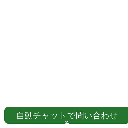
自動チャットでご案内します
自動チャットで問い合わせ
る