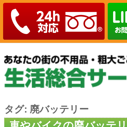
タグ:
廃バッテリー
車やバイクの廃バッテリ