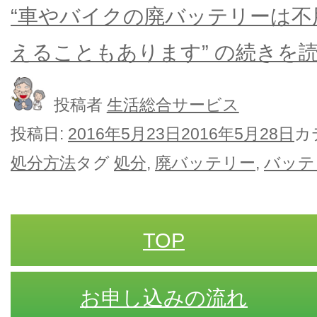
“車やバイクの廃バッテリーは
えることもあります” の
続きを
投稿者
生活総合サービス
投稿日:
2016年5月23日
2016年5月28日
カ
処分方法
タグ
処分
,
廃バッテリー
,
バッテ
TOP
お申し込みの流れ