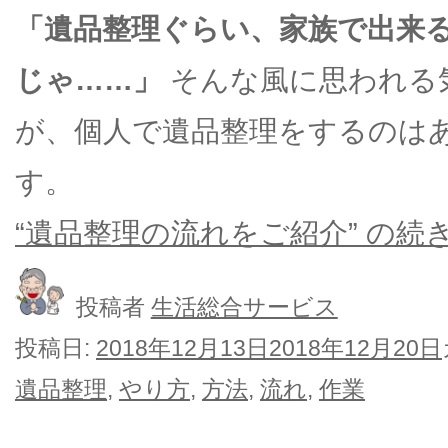
「遺品整理ぐらい、家族で出来
じゃ……」
そんな風に思われる
が、個人で遺品整理をするのは
す。
“遺品整理の流れをご紹介” の
続
投稿者
生活総合サービス
投稿日:
2018年12月13日
2018年12月20日
遺品整理
,
やり方
,
方法
,
流れ
,
作業