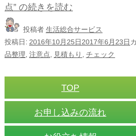
点” の
続きを読む
投稿者
生活総合サービス
投稿日:
2016年10月25日
2017年6月23日
品整理
,
注意点
,
見積もり
,
チェック
TOP
お申し込みの流れ