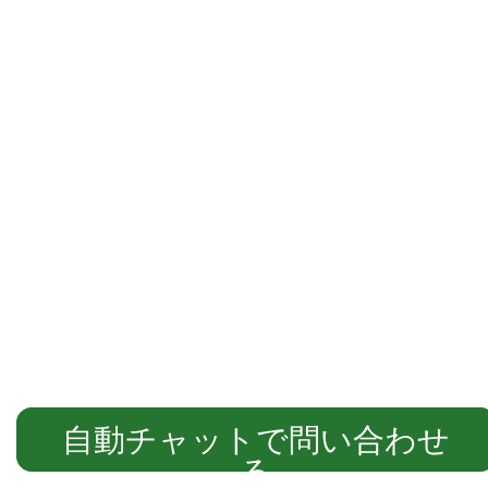
自動チャットでご案内します
自動チャットで問い合わせ
る