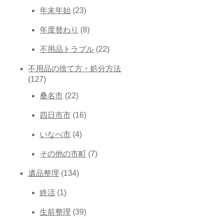
年末年始
(23)
年度替わり
(8)
不用品トラブル
(22)
不用品の捨て方・処分方法
(127)
桑名市
(22)
四日市市
(16)
いなべ市
(4)
その他の市町
(7)
遺品整理
(134)
終活
(1)
生前整理
(39)