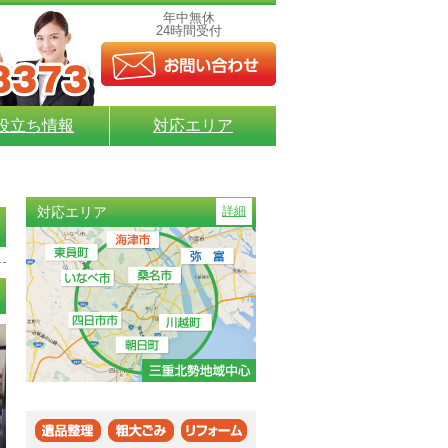
年中無休
24時間受付
役立ち情報
対応エリア
対応エリア
詳細