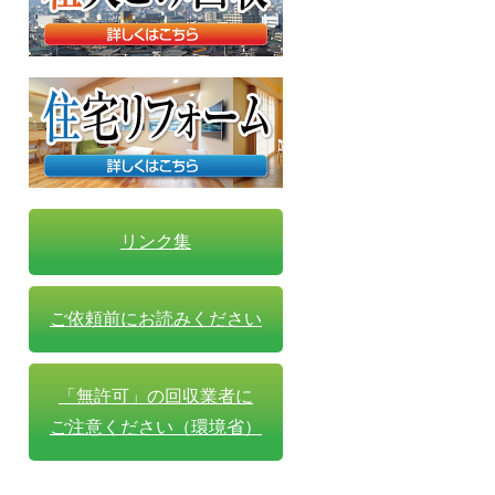
リンク集
ご依頼前にお読みください
「無許可」の回収業者に
ご注意ください（環境省）