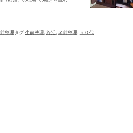
前整理
タグ
生前整理
,
終活
,
老前整理
,
５０代