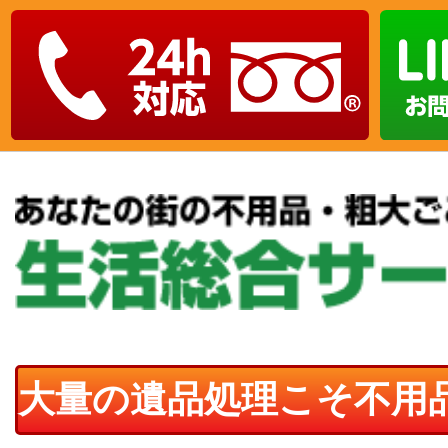
大量の遺品処理こそ不用