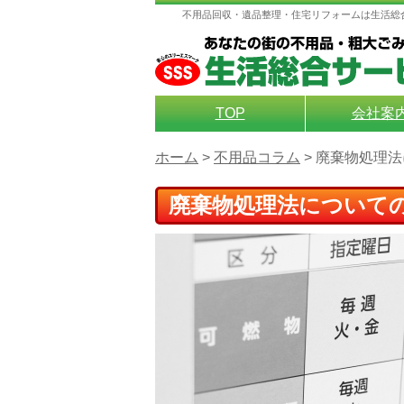
不用品回収・遺品整理・住宅リフォームは生活総
TOP
会社案
ホーム
>
不用品コラム
>
廃棄物処理法
廃棄物処理法について