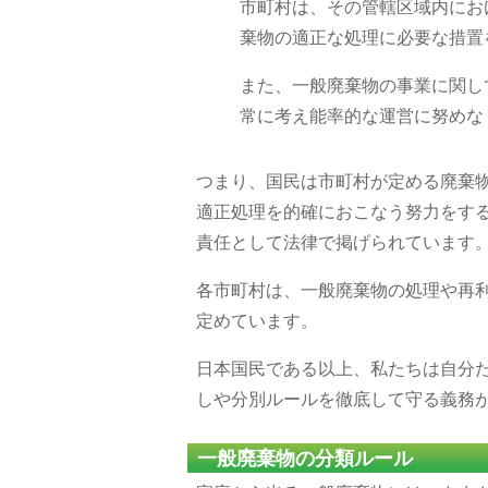
市町村は、その管轄区域内にお
棄物の適正な処理に必要な措置
また、一般廃棄物の事業に関し
常に考え能率的な運営に努めな
つまり、国民は市町村が定める廃棄
適正処理を的確におこなう努力をす
責任として法律で掲げられています
各市町村は、一般廃棄物の処理や再
定めています。
日本国民である以上、私たちは自分
しや分別ルールを徹底して守る義務
一般廃棄物の分類ルール