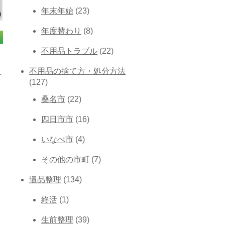
年末年始
(23)
年度替わり
(8)
不用品トラブル
(22)
不用品の捨て方・処分方法
け
(127)
桑名市
(22)
四日市市
(16)
いなべ市
(4)
その他の市町
(7)
遺品整理
(134)
終活
(1)
生前整理
(39)