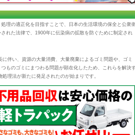
、処理の適正化を目指すことで、日本の生活環境の保全と公衆
された法律で、1900年に伝染病の拡散を防ぐために制定され
成長に伴い、資源の大量消費、大量廃棄によるゴミ問題や、ゴミ
くつものゴミにまつわる問題が顕在化したため、これらを解決
棄物処理法が新たに発足されたのが始まりです。