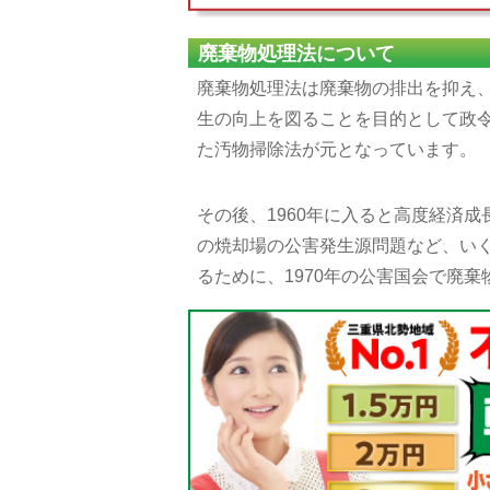
廃棄物処理法について
廃棄物処理法は廃棄物の排出を抑え
生の向上を図ることを目的として政令
た汚物掃除法が元となっています。
その後、1960年に入ると高度経済
の焼却場の公害発生源問題など、い
るために、1970年の公害国会で廃