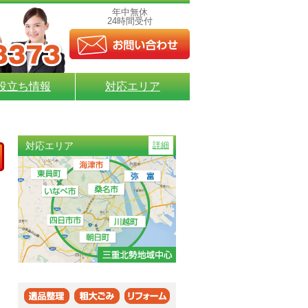
年中無休
24時間受付
役立ち情報
対応エリア
対応エリア
詳細