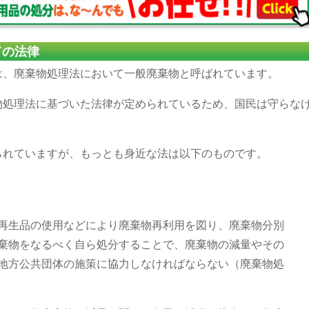
ての法律
は、廃棄物処理法において一般廃棄物と呼ばれています。
物処理法に基づいた法律が定められているため、国民は守らな
られていますが、もっとも身近な法は以下のものです。
再生品の使用などにより廃棄物再利用を図り、廃棄物分別
棄物をなるべく自ら処分することで、廃棄物の減量やその
地方公共団体の施策に協力しなければならない（廃棄物処