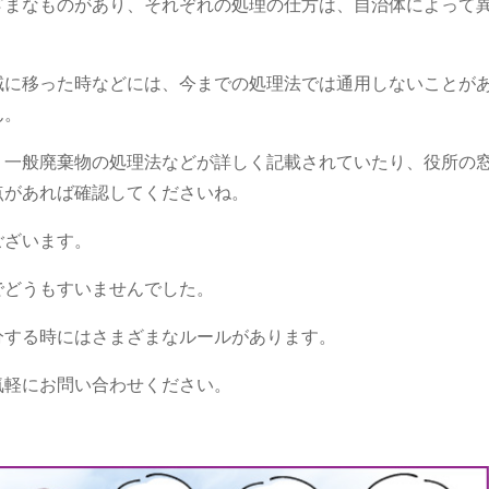
ざまなものがあり、それぞれの処理の仕方は、自治体によって
域に移った時などには、今までの処理法では通用しないことが
ん。
、一般廃棄物の処理法などが詳しく記載されていたり、役所の
点があれば確認してくださいね。
ございます。
でどうもすいませんでした。
分する時にはさまざまなルールがあります。
気軽にお問い合わせください。