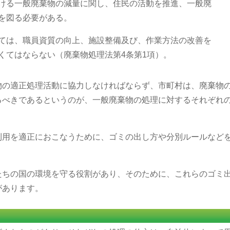
ける一般廃棄物の減量に関し、住民の活動を推進、一般廃
を図る必要がある。
ては、職員資質の向上、施設整備及び、作業方法の改善を
くてはならない（廃棄物処理法第4条第1項）。
物の適正処理活動に協力しなければならず、市町村は、廃棄物
るべきであるというのが、一般廃棄物の処理に対するそれぞれ
。
利用を適正におこなうために、ゴミの出し方や分別ルールなど
たちの国の環境を守る役割があり、そのために、これらのゴミ
があります。