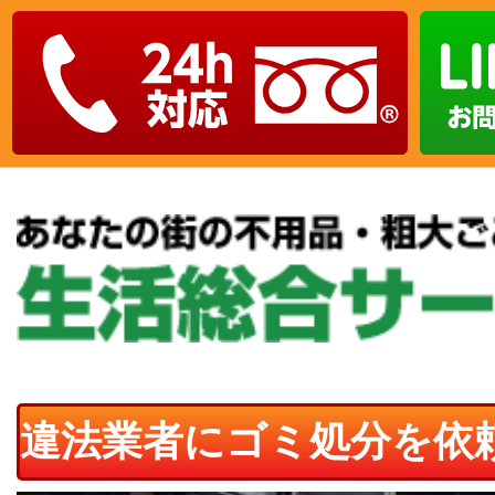
違法業者にゴミ処分を依