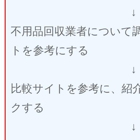
↓
不用品回収業者について
トを参考にする
↓
比較サイトを参考に、紹
クする
↓