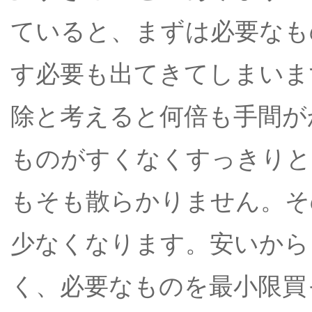
ていると、まずは必要なも
す必要も出てきてしまいま
除と考えると何倍も手間が
ものがすくなくすっきりと
もそも散らかりません。そ
少なくなります。安いから
く、必要なものを最小限買