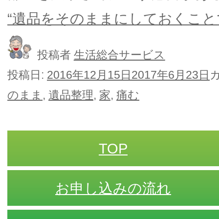
“遺品をそのままにしておくこと
投稿者
生活総合サービス
投稿日:
2016年12月15日
2017年6月23日
のまま
,
遺品整理
,
家
,
痛む
TOP
お申し込みの流れ