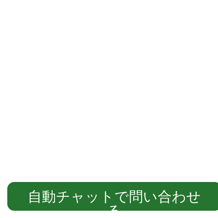
自動チャットでご案内します
自動チャットで問い合わせ
る