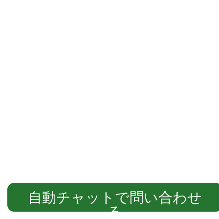
自動チャットでご案内します
自動チャットで問い合わせ
る