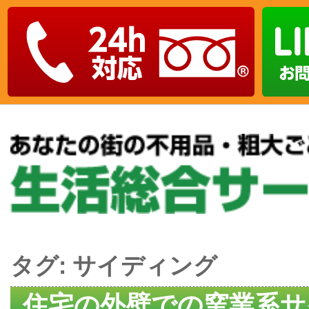
タグ:
サイディング
住宅の外壁での窯業系サ