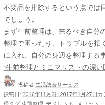
不要品を排除するという点では
でしょう。
まず生前整理は、来るべき自分
整理で困ったり、トラブルを招
に入れ、自分の身辺を整理する
“生前整理とミニマリストの深い関
投稿者
生活総合サービス
投稿日:
2016年11月3日
2017年1月27日
カ
理
タグ
生前整理
,
デメリット
,
メリット