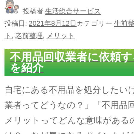
投稿者
生活総合サービス
投稿日:
2021年8月12日
カテゴリー
生前
ト
,
老前整理
,
メリット
不用品回収業者に依頼す
を紹介
自宅にある不用品を処分したい
業者ってどうなの？」「不用品
メリットってどんな意味がある