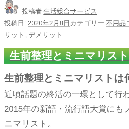
投稿者
生活総合サービス
投稿日:
2020年2月8日
カテゴリー
不用品
リット
,
デメリット
生前整理とミニマリスト
生前整理とミニマリストは
近頃話題の終活の一環として行
2015年の新語・流行語大賞に
ニマリスト。