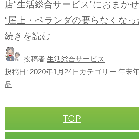
店“生活総合サービス”におまか
“屋上・ベランダの要らなくなっ
続きを読む
投稿者
生活総合サービス
投稿日:
2020年1月24日
カテゴリー
年末
品
TOP