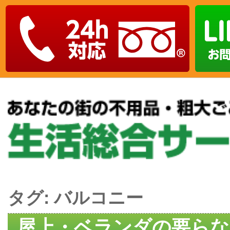
タグ:
バルコニー
屋上・ベランダの要らな