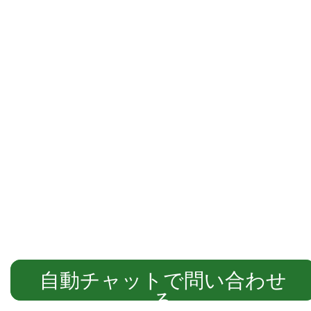
自動チャットでご案内します
自動チャットで問い合わせ
る