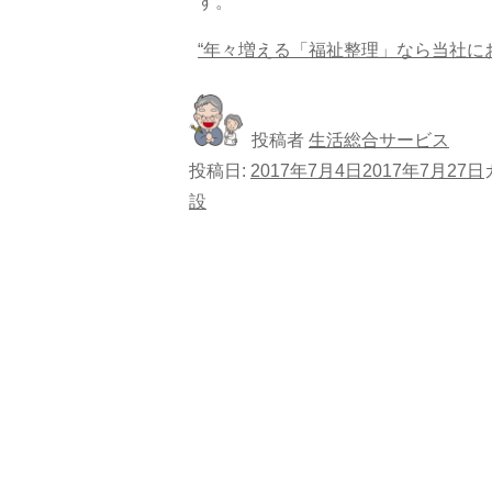
す。
“年々増える「福祉整理」なら当社にお
投稿者
生活総合サービス
投稿日:
2017年7月4日
2017年7月27日
設