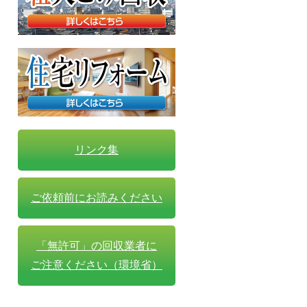
リンク集
ご依頼前にお読みください
「無許可」の回収業者に
ご注意ください（環境省）