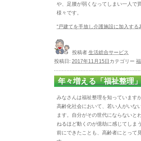
や、足腰が弱くなってしまい一人で
様々です。
“戸建てを手放し介護施設に加入する為
投稿者
生活総合サービス
投稿日:
2017年11月15日
カテゴリー
福
年々増える「福祉整理
みなさんは福祉整理を知っています
高齢化社会において、若い人がいな
ます。自分がその世代にならないと
ねるほど動くのが億劫に感じてしま
前にできたことも、高齢者にとって