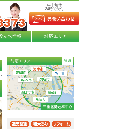
年中無休
24時間受付
役立ち情報
対応エリア
対応エリア
詳細