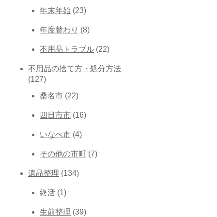
年末年始
(23)
年度替わり
(8)
不用品トラブル
(22)
不用品の捨て方・処分方法
(127)
桑名市
(22)
四日市市
(16)
いなべ市
(4)
その他の市町
(7)
遺品整理
(134)
終活
(1)
生前整理
(39)