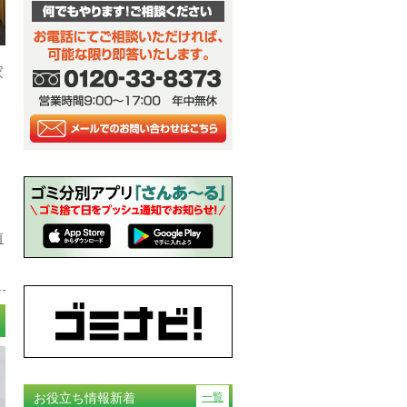
家
前
お役立ち情報新着
一覧