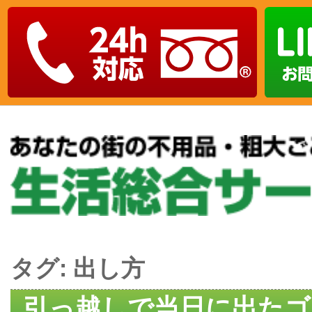
タグ:
出し方
引っ越しで当日に出たゴ