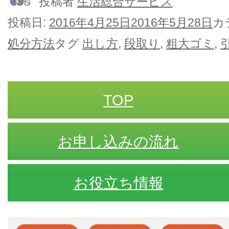
投稿者
生活総合サービス
投稿日:
2016年4月25日
2016年5月28日
カ
処分方法
タグ
出し方
,
段取り
,
粗大ゴミ
,
TOP
お申し込みの流れ
お役立ち情報