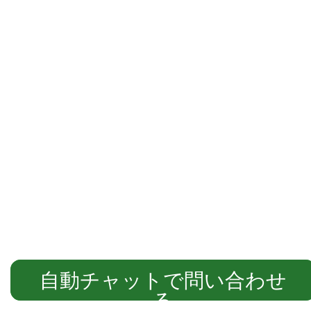
自動チャットでご案内します
自動チャットで問い合わせ
る