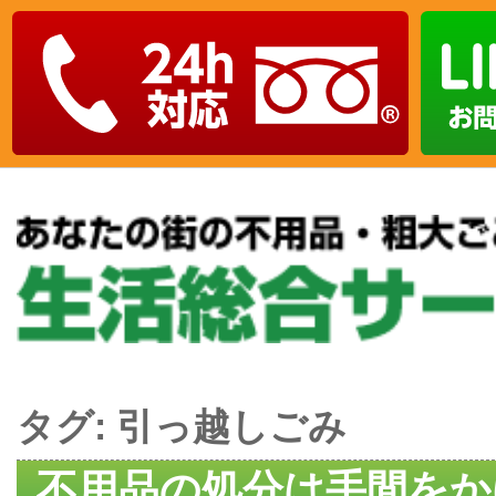
タグ:
引っ越しごみ
不用品の処分は手間をか