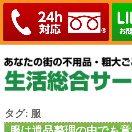
タグ:
服
服は遺品整理の中でも意