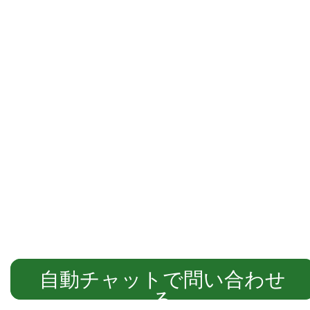
自動チャットでご案内します
自動チャットで問い合わせ
る