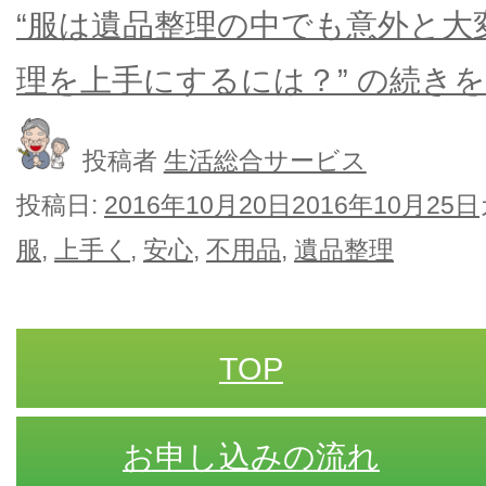
“服は遺品整理の中でも意外と大
理を上手にするには？” の
続きを
投稿者
生活総合サービス
投稿日:
2016年10月20日
2016年10月25日
服
,
上手く
,
安心
,
不用品
,
遺品整理
TOP
お申し込みの流れ