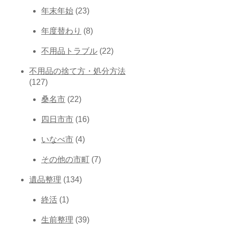
年末年始
(23)
年度替わり
(8)
不用品トラブル
(22)
不用品の捨て方・処分方法
(127)
桑名市
(22)
四日市市
(16)
いなべ市
(4)
その他の市町
(7)
遺品整理
(134)
終活
(1)
生前整理
(39)