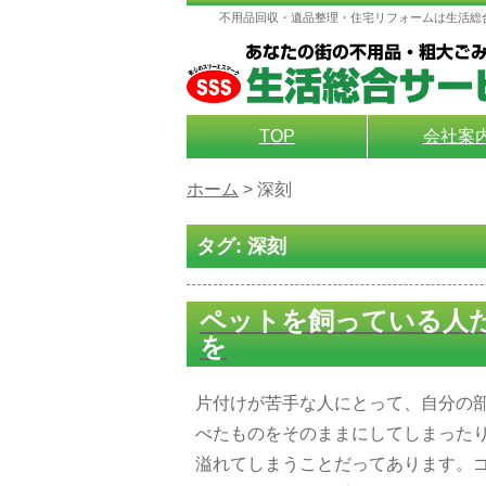
不用品回収・遺品整理・住宅リフォームは生活総
TOP
会社案
ホーム
>
深刻
タグ:
深刻
ペットを飼っている人
を
片付けが苦手な人にとって、自分の
べたものをそのままにしてしまった
溢れてしまうことだってあります。