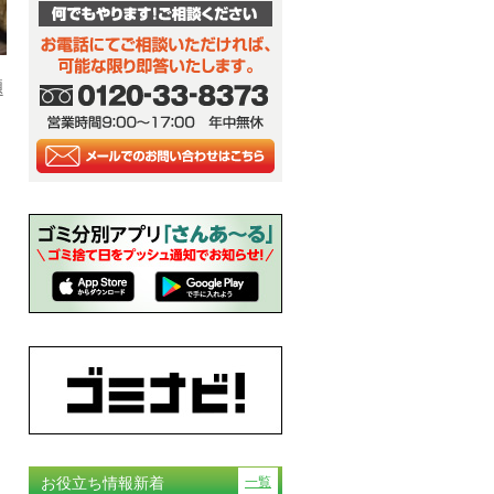
題
お役立ち情報新着
一覧