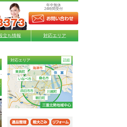
年中無休
24時間受付
役立ち情報
対応エリア
対応エリア
詳細
決