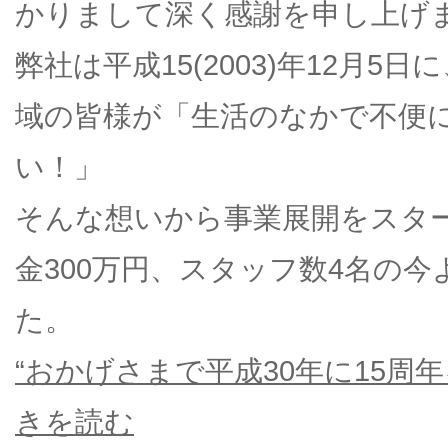
かりまして深く感謝を申し上げ
弊社は平成15(2003)年12月
域の皆様が「生活のなかで不便
い！」
そんな想いから事業展開をスタ
金300万円、スタッフ数4名の
た。
“おかげさまで平成30年に15周
きを読む