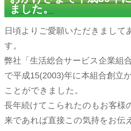
ました。
日頃よりご愛願いただきまして
す。
弊社「生活総合サービス企業組
で平成15(2003)年に本組合創
ことができました。
長年続けてこられたのもお客様
来であれば直接この気持をお伝