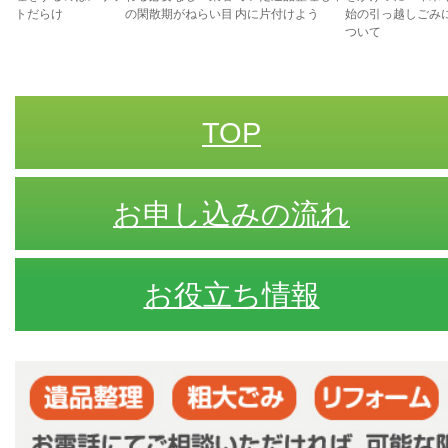
トだらけ
の閑散期がねらい目
内に片付けよう
始の引っ越しごみ
ついて
TOP
お申し込みの流れ
お役立ち情報