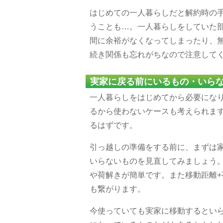
はじめての一人暮らしだと解約時の
うことも…。一人暮らしをしていた
間に余裕がなくなってしまったり、
続き関係も忘れがちなので注意して
実家に戻る前にいるもの・いら
一人暮らしをはじめてから必要にな
るから使わないケースも考えられま
るはずです。
引っ越しの準備をする前に、まずは
いらないものを見直してみましょう
や荷解きが簡単です。また移動距離
も繋がります。
今使っていても実家に移動するとい