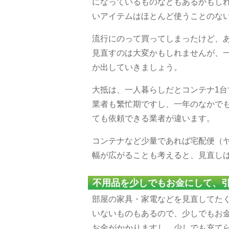
になっているものなどもあるかもし
いアイテムはほとんど使うことのな
流行にのって買ってしまったけど、
見直すのは大変かもしれませんが、
か出していきましょう。
大抵は、一人暮らしだとコンテナ1台
業者も繁忙期ですし、一年のなかで
ても依頼できる業者が違います。
コンテナなど少量であれば宅配便（
幅が広がることも考えると、見直し
不用品を少しでもお金にして、
部屋の家具・家電などを見直してた
いないものもあるので、少しでもお
お金がかかりますし、少しでも充て