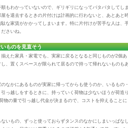
手順もわかっていないので、ギリギリになってバタバタしてし
部屋を退去するときの片付けは計画的に行わないと、あとあと
無駄な家賃がかかってしまいます。特に片付けが苦手な人は、
くださいね。
ないものを見直そう
り揃えた家具・家電でも、実家に戻るとなると同じものが2個あ
すし、置くスペースが限られて居るので持って帰れないものも
家のなかにあるものが実家に帰ってからも使うのか、いるもの
。引っ越しをするときに、持っていく荷物は少ないほうが荷造
+荷物の量で引っ越し代金が決まるので、コストを抑えることに
らないもの、ずっと使っておらずタンスのなかにしまいっぱな