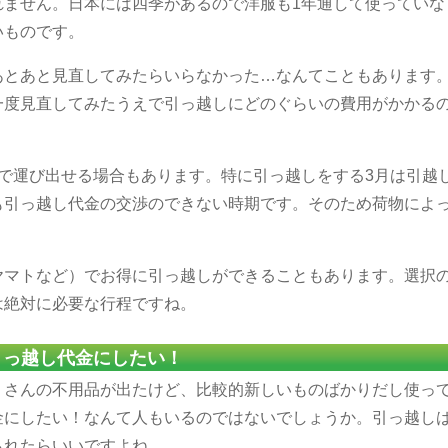
れません。日本には四季があるので洋服も1年通して使っていな
いものです。
あとあと見直してみたらいらなかった…なんてこともあります
一度見直してみたうえで引っ越しにどのぐらいの費用がかかる
で運び出せる場合もあります。特に引っ越しをする3月は引越
も引っ越し代金の交渉のできない時期です。そのため荷物によ
ヤマトなど）でお得に引っ越しができることもあります。選択
は絶対に必要な行程ですね。
引っ越し代金にしたい！
くさんの不用品が出たけど、比較的新しいものばかりだし使っ
金にしたい！なんて人もいるのではないでしょうか。引っ越し
られたらいいですよね。