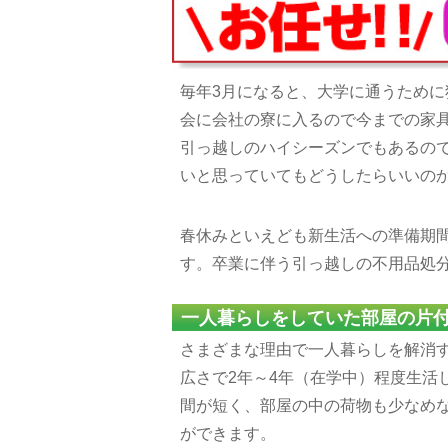
毎年3月になると、大学に通うため
会に会社の寮に入るので今までの家
引っ越しのハイシーズンでもあるの
いと思っていてもどうしたらいいの
春休みといえども新生活への準備期
す。卒業に伴う引っ越しの不用品処
一人暮らしをしていた部屋の片
さまざまな理由で一人暮らしを解消
広さで2年～4年（在学中）程度生活
間が短く、部屋の中の荷物も少なめ
ができます。