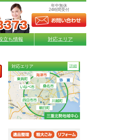
年中無休
24時間受付
役立ち情報
対応エリア
対応エリア
詳細