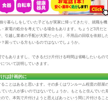
に独り暮らしをしていた子どもが実家に帰ってきたり、就職を機
具・家電の処分を考えている場合もあります。ちょうど3月だと
で、引越し業者の手配が大変だったり、不用品の回収を依頼し
か？困っている方もいるのではないでしょうか。
間でもありますし、できるだけ片付ける時間は省略したいもの
分について説明していきます。
付けは計画的に
することはあると思います。その多くはワンルーム程度の部屋
していた人が多いのではないでしょうか。もともと住んでいた
なので、本気で片付けようと思えばあっという間に片付けるこ