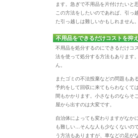
ます。急ぎで不用品を片付けたいと
この方法をしたいのであれば、引っ越
た引っ越しは難しいかもしれません
不用品をできるだけコストを抑
不用品を処分するのにできるだけコ
法を使って処分する方法もあります
ん。
またゴミの不法投棄などの問題もあ
予約をして回収に来てもらわなくて
間もかかります。小さなものならそ
屋から出すのは大変です。
自治体によっても変わりますがなか
も難しい…そんな人も少なくないの
う方法もありますが、車などの足が