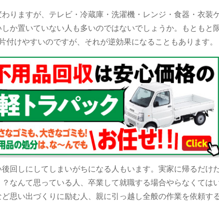
変わりますが、テレビ・冷蔵庫・洗濯機・レンジ・食器・衣装
いしか置いていない人も多いのではないでしょうか。もともと
=片付けやすいのですが、それが逆効果になることもあります。
い後回しにしてしまいがちになる人もいます。実家に帰るだけ
！？なんて思っている人、卒業して就職する場合やらなくては
など思い出づくりに励む人、親に引っ越し全般の作業を依頼す