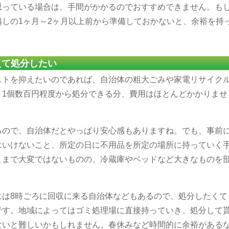
思っている場合は、手間がかかるのでおすすめできません。も
しの1ヶ月～2ヶ月以上前から準備しておかないと、余裕を持
。
えて処分したい
ストを抑えたいのであれば、自治体の粗大ごみや家電リサイク
。1個数百円程度から処分できる分、費用はほとんどかかりませ
るので、自治体だとやっぱり安心感もありますね。でも、事前
はいけないこと、所定の日に不用品を所定の場所に持っていく
こまで大変ではないものの、冷蔵庫やベッドなど大きなものを
には8時ごろに回収に来る自治体などもあるので、処分したくて
です。地域によってはゴミ処理場に直接持っていき、処分して
ないと難しいかもしれません。春休みなど時間的に余裕がある