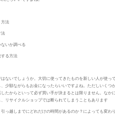
く方法
方法
いないか調べる
売する方法
ではないでしょうか。大切に使ってきたものを新しい人が使っ
し、少額ながらもお金になったらいいですよね。ただしいくつ
店したからといって必ず買い手が決まるとは限りません。なか
し、リサイクルショップでは断られてしまうこともあります
、引っ越しまでにどれだけの時間があるのか？によっても変わ