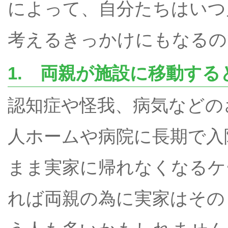
によって、自分たちはいつ
考えるきっかけにもなるの
1. 両親が施設に移動する
認知症や怪我、病気などの
人ホームや病院に長期で入
まま実家に帰れなくなるケ
れば両親の為に実家はその