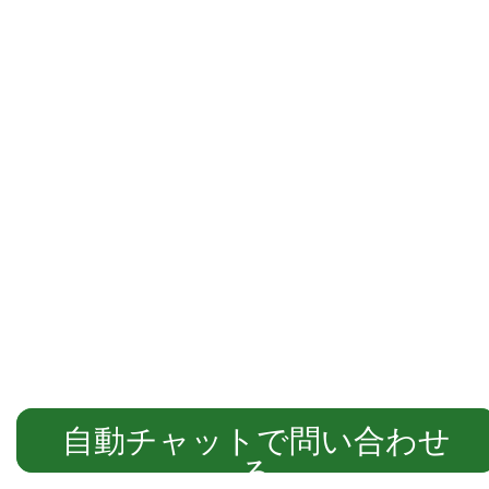
自動チャットでご案内します
自動チャットで問い合わせ
る