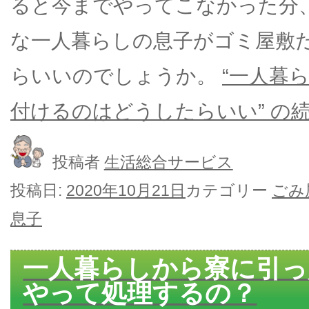
ると今までやってこなかった分
な一人暮らしの息子がゴミ屋敷
らいいのでしょうか。
“一人暮
付けるのはどうしたらいい” の
投稿者
生活総合サービス
投稿日:
2020年10月21日
カテゴリー
ごみ
息子
一人暮らしから寮に引っ
やって処理するの？