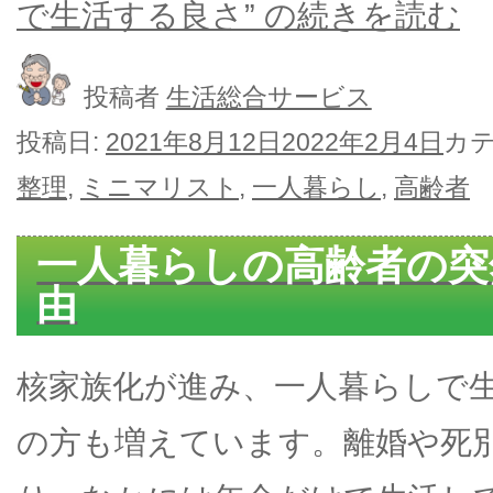
で生活する良さ” の
続きを読む
投稿者
生活総合サービス
投稿日:
2021年8月12日
2022年2月4日
カ
整理
,
ミニマリスト
,
一人暮らし
,
高齢者
一人暮らしの高齢者の突
由
核家族化が進み、一人暮らしで
の方も増えています。離婚や死