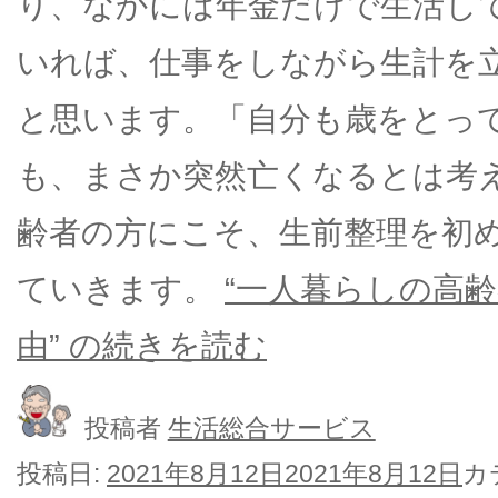
り、なかには年金だけで生活し
いれば、仕事をしながら生計を
と思います。「自分も歳をとっ
も、まさか突然亡くなるとは考
齢者の方にこそ、生前整理を初
ていきます。
“一人暮らしの高
由” の
続きを読む
投稿者
生活総合サービス
投稿日:
2021年8月12日
2021年8月12日
カ