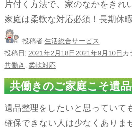
片付く方法で、家のなかをきれ
家庭は柔軟な対応必須！長期休暇
投稿者
生活総合サービス
投稿日:
2021年2月18日
2021年9月10日
カ
共働き
,
柔軟対応
共働きのご家庭こそ遺品
遺品整理をしたいと思っていて
確保できない人は少なくありま