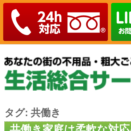
タグ:
共働き
共働き家庭は柔軟な対応