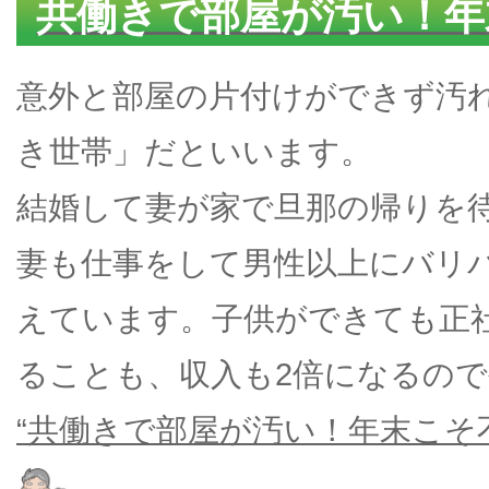
共働きで部屋が汚い！年
意外と部屋の片付けができず汚
き世帯」だといいます。
結婚して妻が家で旦那の帰りを
妻も仕事をして男性以上にバリ
えています。子供ができても正
ることも、収入も2倍になるの
“共働きで部屋が汚い！年末こそ