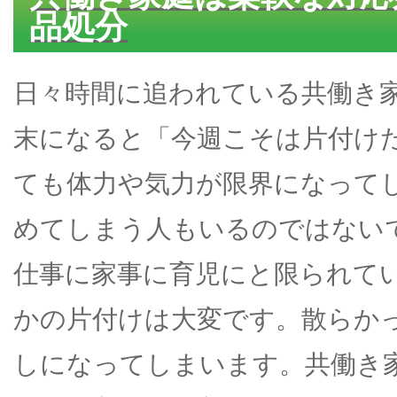
品処分
日々時間に追われている共働き
末になると「今週こそは片付け
ても体力や気力が限界になって
めてしまう人もいるのではない
仕事に家事に育児にと限られて
かの片付けは大変です。散らか
しになってしまいます。共働き