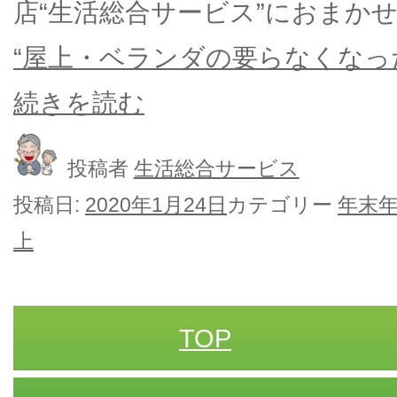
店“生活総合サービス”におまか
“屋上・ベランダの要らなくなっ
続きを読む
投稿者
生活総合サービス
投稿日:
2020年1月24日
カテゴリー
年末
上
TOP