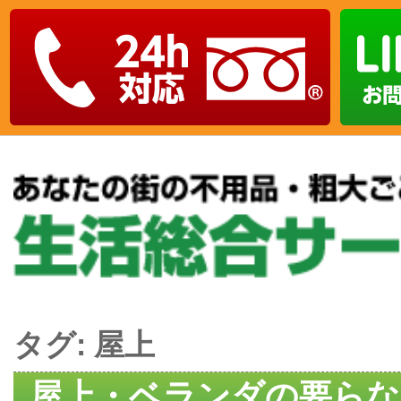
タグ:
屋上
屋上・ベランダの要らな