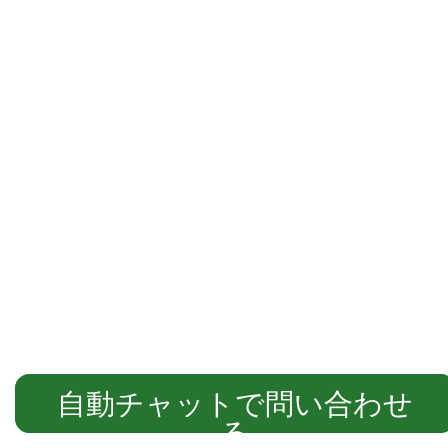
自動チャットでご案内します
自動チャットで問い合わせ
る