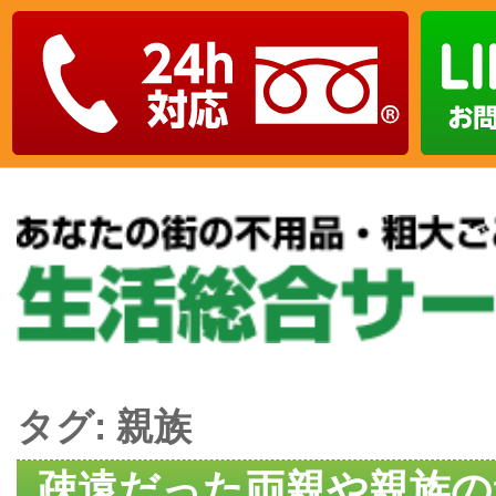
タグ:
親族
疎遠だった両親や親族の