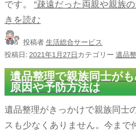
です。
“疎遠だった両親や親族の
きを読む
投稿者
生活総合サービス
投稿日:
2021年1月27日
カテゴリー
遺品
遺品整理で親族同士がも
原因や予防方法は
遺品整理がきっかけで親族同士
スも少なくありません。今まで