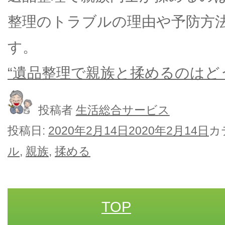
整理のトラブルの理由や予防方
す。
“遺品整理で親族と揉めるのはどう
投稿者
生活総合サービス
投稿日:
2020年2月14日
2020年2月14日
カ
ル
,
親族
,
揉める
TOP