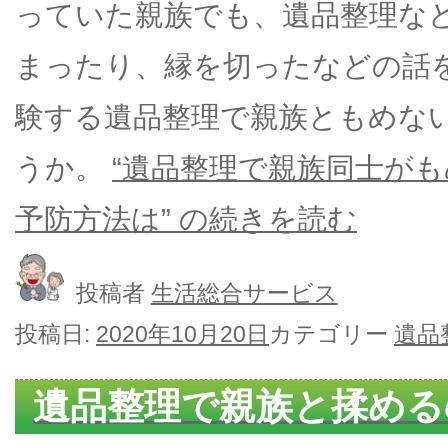
っていた親族でも、遺品整理な
まったり、縁を切ったなどの話
験する遺品整理で親族ともめな
うか。
“遺品整理で親族同士が
予防方法は” の
続きを読む
投稿者
生活総合サービス
投稿日:
2020年10月20日
カテゴリー
遺品
遺品整理で親族と揉める