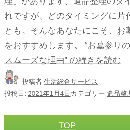
理」があります。遺品整理のタ
れですが、どのタイミングに片
とも。そんなあなたにこそ、お
をおすすめします。
“お墓参り
スムーズな理由” の
続きを読む
投稿者
生活総合サービス
投稿日:
2021年1月4日
カテゴリー
遺品整
TOP