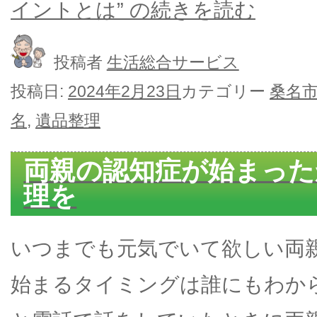
イントとは” の
続きを読む
投稿者
生活総合サービス
投稿日:
2024年2月23日
カテゴリー
桑名
名
,
遺品整理
両親の認知症が始まった
理を
いつまでも元気でいて欲しい両
始まるタイミングは誰にもわか