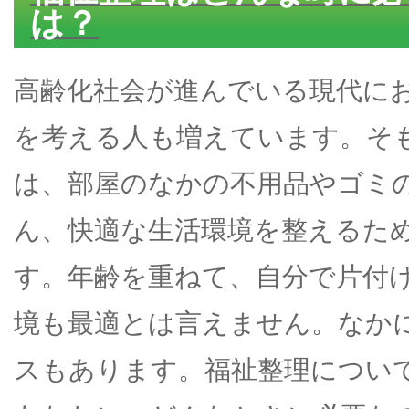
は？
高齢化社会が進んでいる現代に
を考える人も増えています。そ
は、部屋のなかの不用品やゴミ
ん、快適な生活環境を整えるた
す。年齢を重ねて、自分で片付
境も最適とは言えません。なか
スもあります。福祉整理につい