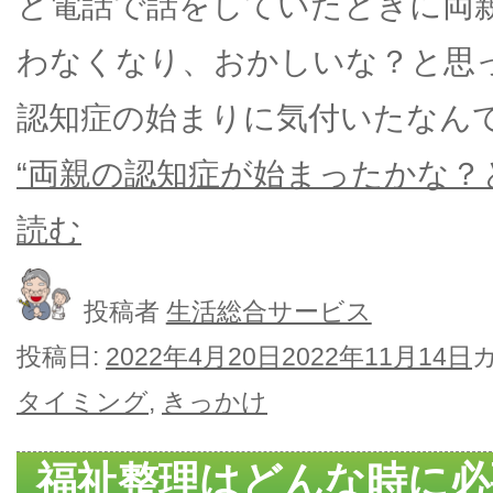
と電話で話をしていたときに両
わなくなり、おかしいな？と思
認知症の始まりに気付いたなん
“両親の認知症が始まったかな？
読む
投稿者
生活総合サービス
投稿日:
2022年4月20日
2022年11月14日
タイミング
,
きっかけ
福祉整理はどんな時に必