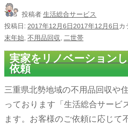
投稿者
生活総合サービス
投稿日:
2017年12月6日
2017年12月6日
カ
末年始
,
不用品回収
,
二世帯
実家をリノベーションし
依頼
三重県北勢地域の不用品回収や
っております「生活総合サービ
ます。お客様のご依頼に応じて