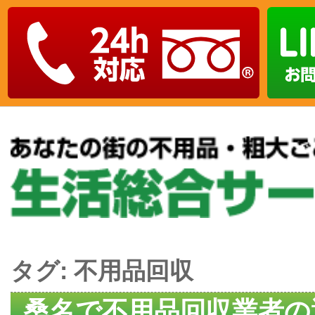
タグ:
不用品回収
桑名で不用品回収業者の