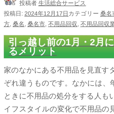
投稿者
生活総合サービス
投稿日:
2024年12月17日
カテゴリー
桑名
方
,
桑名
,
桑名市
,
不用品回収
,
不用品回収
引っ越し前の1月・2月
るメリット
家のなかにある不用品を見直す
ぞれ違うものです。なかには、
ときに不用品の処分をする人も
イフスタイルの変化で不用品の