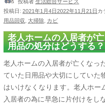
投稿者
生活総合サービス
投稿日:
2021年1月4日
2022年11月21日
カ
用品回収
,
大掃除
,
カビ
老人ホームの入居者が亡
用品の処分はどうする？
老人ホームの入居者が亡くなっ
ていた日用品や大切にしていた
はいけなくなります。老人ホー
入居者の為に早急に片付けをし