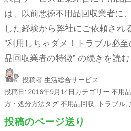
は、以前悪徳不用品回収業者に
した経験から弊社にご依頼され
“利用しちゃダメ！トラブル必
品回収業者の特徴” の
続きを読む
投稿者
生活総合サービス
投稿日:
2016年9月14日
カテゴリー
不用
方・処分方法
タグ
不用品回収
,
トラブル
,
投稿のページ送り