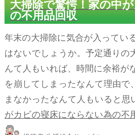
大掃除で驚愕！家の中が
の不用品回収
年末の大掃除に気合が入ってい
はないでしょうか。予定通りの
んて人もいれば、時間に余裕が
を崩してしまったなんて理由で
まなかったなんて人もいると思
がカビの寝床にならない為の不用