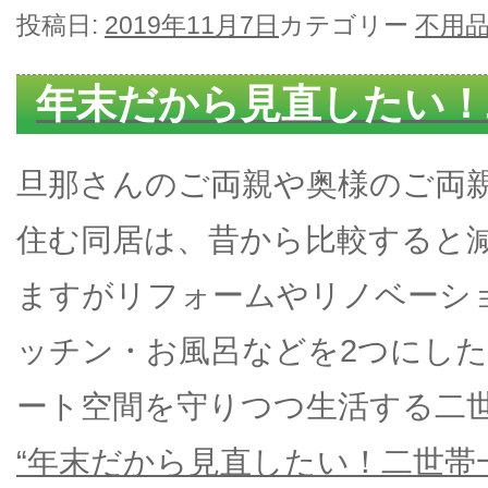
投稿日:
2019年11月7日
カテゴリー
不用
年末だから見直したい！
旦那さんのご両親や奥様のご両
住む同居は、昔から比較すると
ますがリフォームやリノベーシ
ッチン・お風呂などを2つにし
ート空間を守りつつ生活する二
“年末だから見直したい！二世帯一