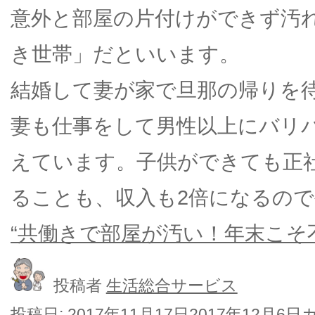
意外と部屋の片付けができず汚
き世帯」だといいます。
結婚して妻が家で旦那の帰りを
妻も仕事をして男性以上にバリ
えています。子供ができても正
ることも、収入も2倍になるの
“共働きで部屋が汚い！年末こそ
投稿者
生活総合サービス
投稿日:
2017年11月17日
2017年12月6日