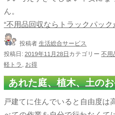
ん。
“不用品回収ならトラックパック
投稿者
生活総合サービス
投稿日:
2019年11月28日
カテゴリー
不用
軽トラ
,
お得
あれた庭、植木、土のお
戸建てに住んでいると自由度は
べての作業を自分で行わなくて