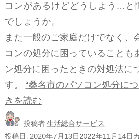
コンがあるけどどうしよう…と
でしょうか。
また一般のご家庭だけでなく、
コンの処分に困っていることも
ン処分に困ったときの対処法に
す。
“桑名市のパソコン処分につ
きを読む
投稿者
生活総合サービス
投稿日:
2020年7月13日
2022年11月14日