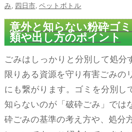
み
,
四日市
,
ペットボトル
意外と知らない粉砕ゴミ
類や出し方のポイント
ごみはしっかりと分別して処分
限りある資源を守り有害ごみの
にも繋がります。ゴミを分別し
知らないのが「破砕ごみ」では
砕ごみの基準の考え方や、処分