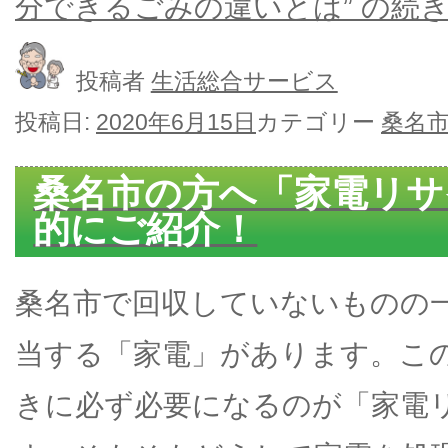
分できるごみの違いとは” の
続
投稿者
生活総合サービス
投稿日:
2020年6月15日
カテゴリー
桑名
桑名市の方へ「家電リサ
的にご紹介！
桑名市で回収していないものの
当する「家電」があります。こ
きに必ず必要になるのが「家電