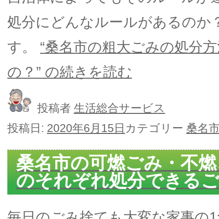
処分にどんなルールがあるのか
す。
“桑名市の粗大ごみの処分
の？” の
続きを読む
投稿者
生活総合サービス
投稿日:
2020年6月15日
カテゴリー
桑名
桑名市の可燃ごみ・不燃
のそれぞれ処分できる
毎日のごみ捨ても大変な家事の