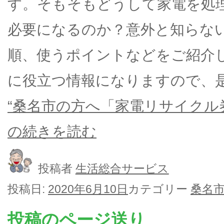
す。そもそもどうして家電を処
必要になるのか？意外と知らな
順、使うポイントなどをご紹介
に役立つ情報になりますので、
“桑名市の方へ「家電リサイクル
の
続きを読む
投稿者
生活総合サービス
投稿日:
2020年6月10日
カテゴリー
桑名
投稿のページ送り