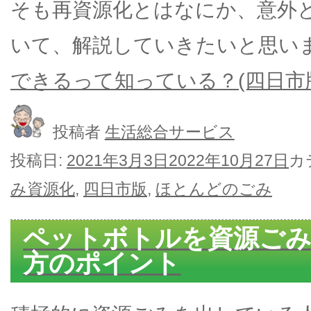
そも再資源化とはなにか、意外
いて、解説していきたいと思い
できるって知っている？(四日市版
投稿者
生活総合サービス
投稿日:
2021年3月3日
2022年10月27日
カ
み資源化
,
四日市版
,
ほとんどのごみ
ペットボトルを資源ごみ
方のポイント