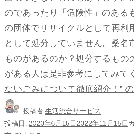
のであったり「危険性」のある
の団体でリサイクルとして再利
として処分していません。桑名
ものがあるのか？処分するもの
がある人は是非参考にしてみて
ないごみについて徹底紹介！” の
投稿者
生活総合サービス
投稿日:
2020年6月15日
2022年11月15日