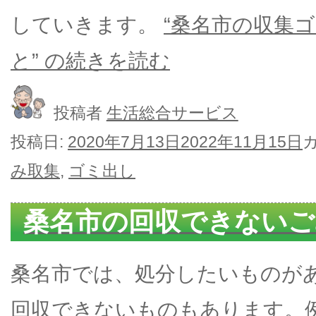
していきます。
“桑名市の収集
と” の
続きを読む
投稿者
生活総合サービス
投稿日:
2020年7月13日
2022年11月15日
み取集
,
ゴミ出し
桑名市の回収できないご
桑名市では、処分したいものが
回収できないものもあります。