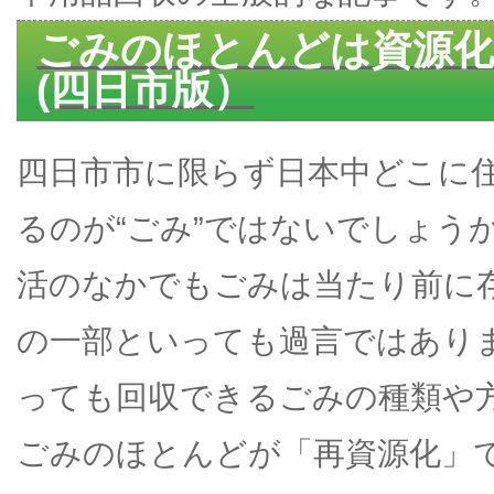
ごみのほとんどは資源
(四日市版）
四日市市に限らず日本中どこに
るのが“ごみ”ではないでしょう
活のなかでもごみは当たり前に
の一部といっても過言ではあり
っても回収できるごみの種類や
ごみのほとんどが「再資源化」