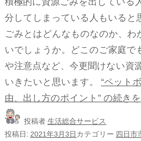
積極的に資源ごみを出している
分してしまっている人もいると
ごみとはどんなものなのか、わ
いでしょうか。どこのご家庭で
や注意点など、今更聞けない資
いきたいと思います。
“ペット
由、出し方のポイント” の
続きを
投稿者
生活総合サービス
投稿日:
2021年3月3日
カテゴリー
四日市