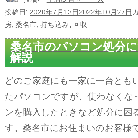
投稿日:
2020年7月13日
2022年10月27日
房
,
桑名市
,
持ち込み
,
回収
桑名市のパソコン処分に
解説
どのご家庭にも一家に一台とも
たパソコンですが、使わなくな
ンを購入したときなど処分に困
す。桑名市にお住まいのお客様