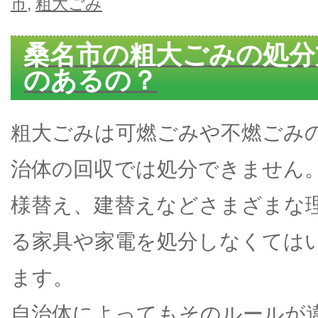
市
,
粗大ごみ
桑名市の粗大ごみの処分
のあるの？
粗大ごみは可燃ごみや不燃ごみ
治体の回収では処分できません
様替え、建替えなどさまざまな
る家具や家電を処分しなくては
ます。
自治体によってもそのルールが