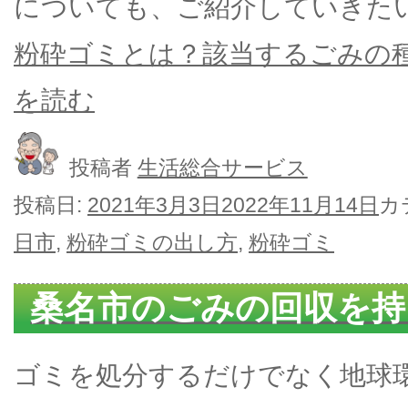
についても、ご紹介していきた
粉砕ゴミとは？該当するごみの種
を読む
投稿者
生活総合サービス
投稿日:
2021年3月3日
2022年11月14日
カ
日市
,
粉砕ゴミの出し方
,
粉砕ゴミ
桑名市のごみの回収を持
ゴミを処分するだけでなく地球